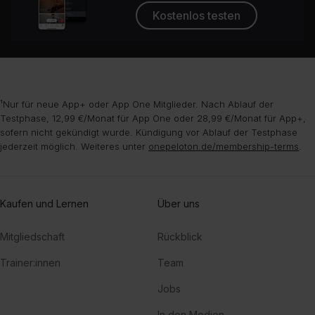
Kostenlos testen
¹Nur für neue App+ oder App One Mitglieder. Nach Ablauf der
Testphase, 12,99 €/Monat für App One oder 28,99 €/Monat für App+,
sofern nicht gekündigt wurde. Kündigung vor Ablauf der Testphase
jederzeit möglich. Weiteres unter
onepeloton.de/membership-terms
.
Kaufen und Lernen
Über uns
Mitgliedschaft
Rückblick
Trainer:innen
Team
Jobs
In den Medien