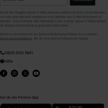
Durch die Angabe deiner E-Mail-Adresse erklärst du dich einverstanden,
von uns über aktuelle Angebote und Updates per E-Mail informiert zu
werden. Durch Klicken des Abmelde-Links in einer dieser E-Mails kannst
du dieses Einverständnis jederzeit widerrufen.
Weitere Informationen zur Datenverarbeitung findest du in unserer
Datenschutzerklärung
, die wir erst kürzlich aktualisiert haben.
0800 000 1841
Hilfe
Hol dir die Peloton App