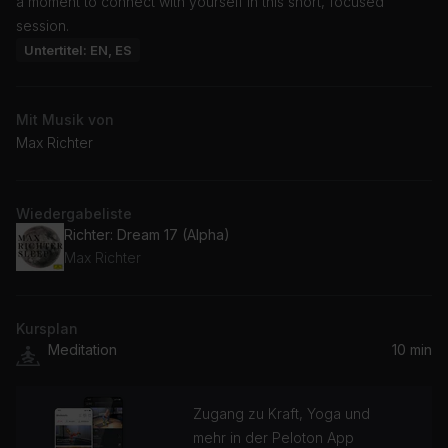
a moment to connect with yourself in this short, focused
session.
Untertitel: EN, ES
Mit Musik von
Max Richter
Wiedergabeliste
Richter: Dream 17 (Alpha)
Max Richter
Kursplan
Meditation
10 min
Zugang zu Kraft, Yoga und
mehr in der Peloton App