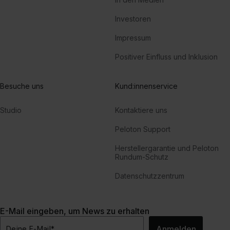
Investoren
Impressum
Positiver Einfluss und Inklusion
Besuche uns
Kund:innenservice
Studio
Kontaktiere uns
Peloton Support
Herstellergarantie und Peloton
Rundum-Schutz
Datenschutzzentrum
E-Mail eingeben, um News zu erhalten
Anmelden
Deine E-Mail
*