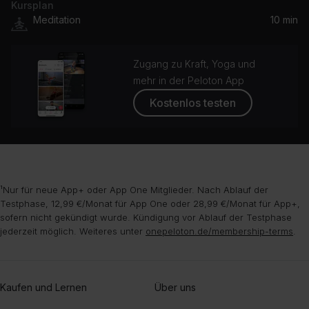
Kursplan
Meditation
10 min
Zugang zu Kraft, Yoga und
mehr in der Peloton App
Kostenlos testen
¹Nur für neue App+ oder App One Mitglieder. Nach Ablauf der
Testphase, 12,99 €/Monat für App One oder 28,99 €/Monat für App+,
sofern nicht gekündigt wurde. Kündigung vor Ablauf der Testphase
jederzeit möglich. Weiteres unter
onepeloton.de/membership-terms
.
Kaufen und Lernen
Über uns