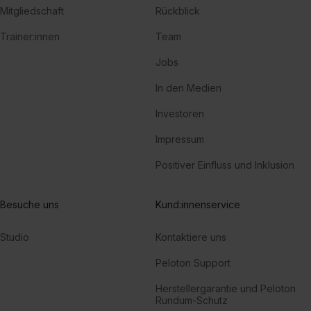
Mitgliedschaft
Rückblick
Trainer:innen
Team
Jobs
In den Medien
Investoren
Impressum
Positiver Einfluss und Inklusion
Besuche uns
Kund:innenservice
Studio
Kontaktiere uns
Peloton Support
Herstellergarantie und Peloton
Rundum-Schutz