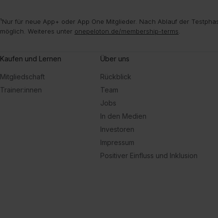
¹Nur für neue App+ oder App One Mitglieder. Nach Ablauf der Testphas
möglich. Weiteres unter
onepeloton.de/membership-terms
.
Kaufen und Lernen
Über uns
Mitgliedschaft
Rückblick
Trainer:innen
Team
Jobs
In den Medien
Investoren
Impressum
Positiver Einfluss und Inklusion