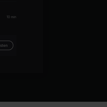
10 min
esten