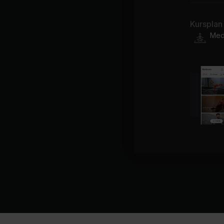
Kursplan
Medi