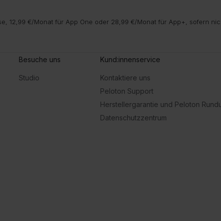
e, 12,99 €/Monat für App One oder 28,99 €/Monat für App+, sofern nic
Besuche uns
Kund:innenservice
Studio
Kontaktiere uns
Peloton Support
Herstellergarantie und Peloton Run
Datenschutzzentrum