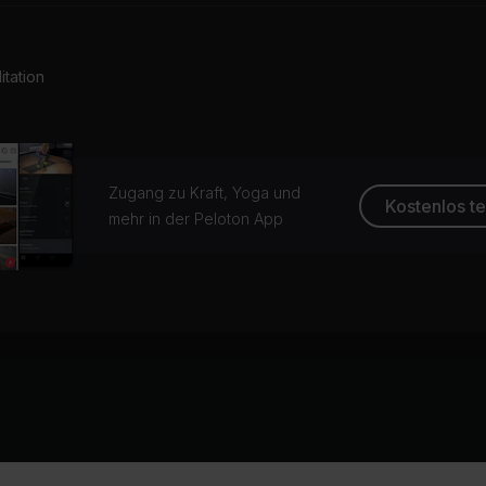
tation
Zugang zu Kraft, Yoga und
Kostenlos t
mehr in der Peloton App