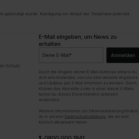
ht gekündigt wurde. Kündigung vor Ablauf der Testphase jederzeit
E-Mail eingeben, um News zu
erhalten
Anmelden
Deine E-Mail
*
dum-Schutz
Durch die Angabe deiner E-Mail-Adresse erklärst du
dich einverstanden, von uns über aktuelle Angebote
und Updates per E-Mail informiert zu werden. Durch
Klicken des Abmelde-Links in einer dieser E-Mails
kannst du dieses Einverständnis jederzeit
widerrufen.
Weitere Informationen zur Datenverarbeitung findest
du in unserer
Datenschutzerklärung
, die wir erst
kürzlich aktualisiert haben.
0800 000 1841