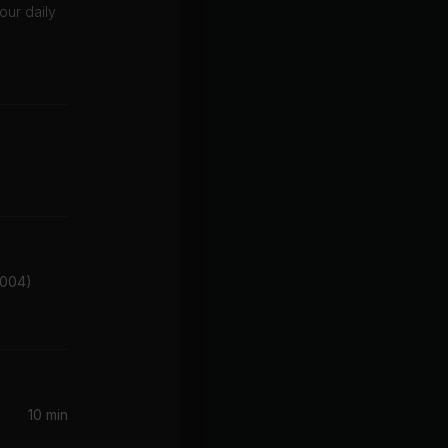
our daily
2004)
10 min