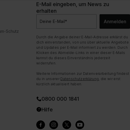
E-Mail eingeben, um News zu
erhalten
Anmelden
Deine E-Mail
*
dum-Schutz
Durch die Angabe deiner E-Mail-Adresse erklärst du
dich einverstanden, von uns über aktuelle Angebote
und Updates per E-Mail informiert zu werden. Durch
Klicken des Abmelde-Links in einer dieser E-Mails
kannst du dieses Einverständnis jederzeit
widerrufen.
Weitere Informationen zur Datenverarbeitung findest
du in unserer
Datenschutzerklärung
, die wir erst
kürzlich aktualisiert haben.
0800 000 1841
Hilfe