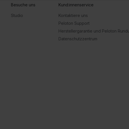
Besuche uns
Kund:innenservice
Studio
Kontaktiere uns
Peloton Support
Herstellergarantie und Peloton Run
Datenschutzzentrum