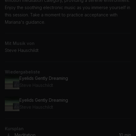
emotion meditation category, providing a serene environment.
Enjoy the soothing electronic music as you immerse yourself in
this session. Take a moment to practice acceptance with
Mariana's guidance.
Mit Musik von
Steve Hauschildt
Wiedergabeliste
Eyelids Gently Dreaming
Steve Hauschildt
Eyelids Gently Dreaming
Steve Hauschildt
Kursplan
Meditation
10 min