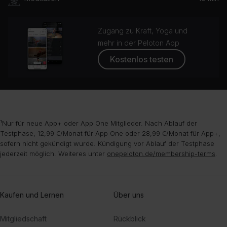
Zugang zu Kraft, Yoga und
mehr in der Peloton App
Kostenlos testen
¹Nur für neue App+ oder App One Mitglieder. Nach Ablauf der
Testphase, 12,99 €/Monat für App One oder 28,99 €/Monat für App+,
sofern nicht gekündigt wurde. Kündigung vor Ablauf der Testphase
jederzeit möglich. Weiteres unter
onepeloton.de/membership-terms
.
Kaufen und Lernen
Über uns
Mitgliedschaft
Rückblick