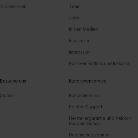
Trainer:innen
Team
Jobs
In den Medien
Investoren
Impressum
Positiver Einfluss und Inklusion
Besuche uns
Kund:innenservice
Studio
Kontaktiere uns
Peloton Support
Herstellergarantie und Peloton
Rundum-Schutz
Datenschutzzentrum