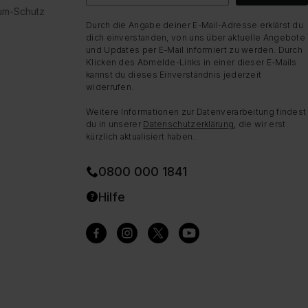
dum-Schutz
Durch die Angabe deiner E-Mail-Adresse erklärst du
dich einverstanden, von uns über aktuelle Angebote
und Updates per E-Mail informiert zu werden. Durch
Klicken des Abmelde-Links in einer dieser E-Mails
kannst du dieses Einverständnis jederzeit
widerrufen.
Weitere Informationen zur Datenverarbeitung findest
du in unserer
Datenschutzerklärung
, die wir erst
kürzlich aktualisiert haben.
0800 000 1841
Hilfe