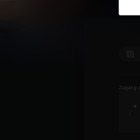
Zugang z