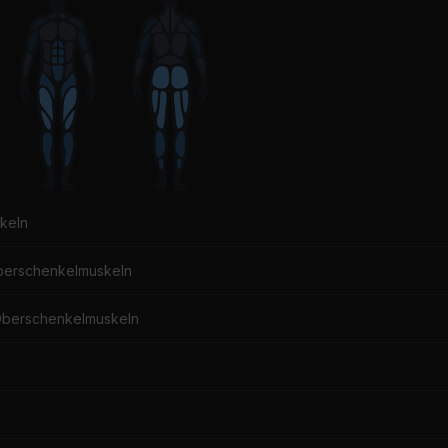
keln
berschenkelmuskeln
Oberschenkelmuskeln