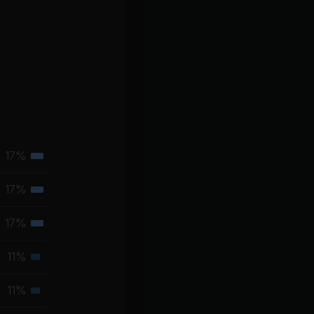
17%
Tertiäre
Muskelgruppe
17%
Tertiäre
Muskelgruppe
17%
Tertiäre
Muskelgruppe
11%
Sekundäre
Muskelgruppe
11%
Sekundäre