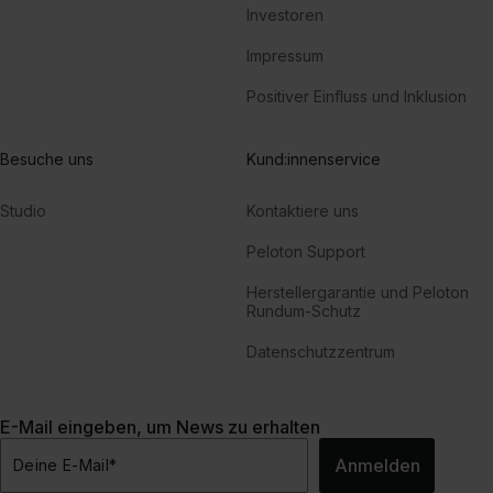
Investoren
Impressum
Positiver Einfluss und Inklusion
Besuche uns
Kund:innenservice
Studio
Kontaktiere uns
Peloton Support
Herstellergarantie und Peloton
Rundum-Schutz
Datenschutzzentrum
E-Mail eingeben, um News zu erhalten
Anmelden
Deine E-Mail
*