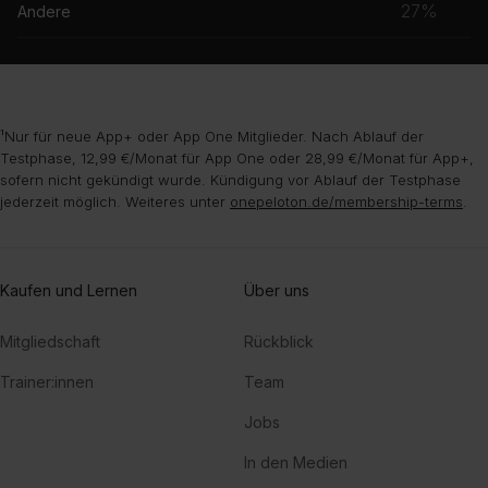
27%
Andere
¹Nur für neue App+ oder App One Mitglieder. Nach Ablauf der
Testphase, 12,99 €/Monat für App One oder 28,99 €/Monat für App+,
sofern nicht gekündigt wurde. Kündigung vor Ablauf der Testphase
jederzeit möglich. Weiteres unter
onepeloton.de/membership-terms
.
Kaufen und Lernen
Über uns
Mitgliedschaft
Rückblick
Trainer:innen
Team
Jobs
In den Medien