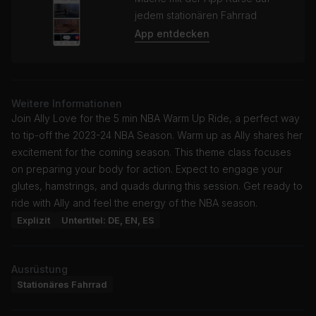
jedem stationären Fahrrad
App entdecken
Weitere Informationen
Join Ally Love for the 5 min NBA Warm Up Ride, a perfect way
to tip-off the 2023-24 NBA Season. Warm up as Ally shares her
excitement for the coming season. This theme class focuses
on preparing your body for action. Expect to engage your
glutes, hamstrings, and quads during this session. Get ready to
ride with Ally and feel the energy of the NBA season.
Explizit
Untertitel: DE, EN, ES
Ausrüstung
Stationäres Fahrrad