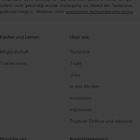
sofern nicht gekündigt wurde. Kündigung vor Ablauf der Testphase
jederzeit möglich. Weiteres unter
onepeloton.de/membership-terms
.
Kaufen und Lernen
Über uns
Mitgliedschaft
Rückblick
Trainer:innen
Team
Jobs
In den Medien
Investoren
Impressum
Positiver Einfluss und Inklusion
Besuche uns
Kund:innenservice