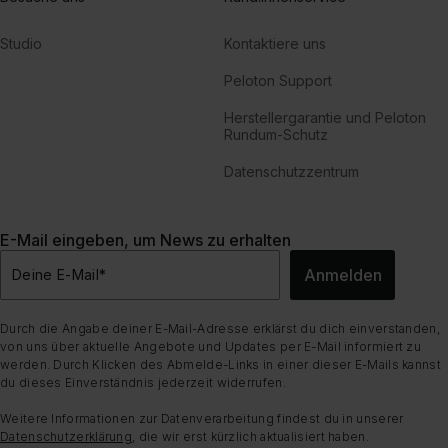
Studio
Kontaktiere uns
Peloton Support
Herstellergarantie und Peloton
Rundum-Schutz
Datenschutzzentrum
E-Mail eingeben, um News zu erhalten
Anmelden
Deine E-Mail
*
Durch die Angabe deiner E-Mail-Adresse erklärst du dich einverstanden,
von uns über aktuelle Angebote und Updates per E-Mail informiert zu
werden. Durch Klicken des Abmelde-Links in einer dieser E-Mails kannst
du dieses Einverständnis jederzeit widerrufen.
Weitere Informationen zur Datenverarbeitung findest du in unserer
Datenschutzerklärung
, die wir erst kürzlich aktualisiert haben.