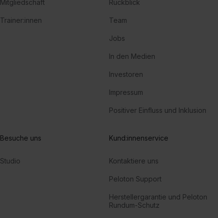
Mitgliedschaft
Rückblick
Trainer:innen
Team
Jobs
In den Medien
Investoren
Impressum
Positiver Einfluss und Inklusion
Besuche uns
Kund:innenservice
Studio
Kontaktiere uns
Peloton Support
Herstellergarantie und Peloton
Rundum-Schutz