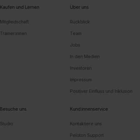
Kaufen und Lernen
Über uns
Mitgliedschaft
Rückblick
Trainer:innen
Team
Jobs
In den Medien
Investoren
Impressum
Positiver Einfluss und Inklusion
Besuche uns
Kund:innenservice
Studio
Kontaktiere uns
Peloton Support