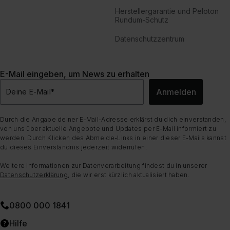
Herstellergarantie und Peloton
Rundum-Schutz
Datenschutzzentrum
E-Mail eingeben, um News zu erhalten
Anmelden
Deine E-Mail
*
Durch die Angabe deiner E-Mail-Adresse erklärst du dich einverstanden,
von uns über aktuelle Angebote und Updates per E-Mail informiert zu
werden. Durch Klicken des Abmelde-Links in einer dieser E-Mails kannst
du dieses Einverständnis jederzeit widerrufen.
Weitere Informationen zur Datenverarbeitung findest du in unserer
Datenschutzerklärung
, die wir erst kürzlich aktualisiert haben.
0800 000 1841
Hilfe