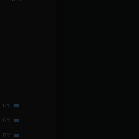
17%
Tertiäre
Muskelgruppe
17%
Tertiäre
Muskelgruppe
17%
Tertiäre