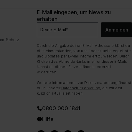
E-Mail eingeben, um News zu
erhalten
Anmelden
Deine E-Mail
*
dum-Schutz
Durch die Angabe deiner E-Mail-Adresse erklärst du
dich einverstanden, von uns über aktuelle Angebote
und Updates per E-Mail informiert zu werden. Durch
Klicken des Abmelde-Links in einer dieser E-Mails
kannst du dieses Einverständnis jederzeit
widerrufen.
Weitere Informationen zur Datenverarbeitung findest
du in unserer
Datenschutzerklärung
, die wir erst
kürzlich aktualisiert haben.
0800 000 1841
Hilfe