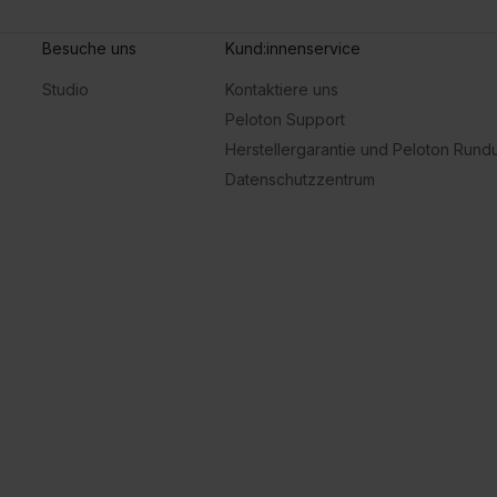
Besuche uns
Kund:innenservice
Studio
Kontaktiere uns
Peloton Support
Herstellergarantie und Peloton Run
Datenschutzzentrum