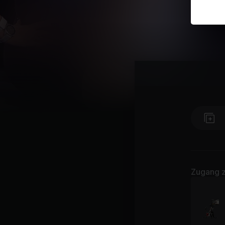
Zugang z