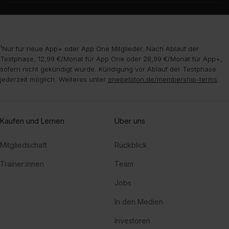
¹Nur für neue App+ oder App One Mitglieder. Nach Ablauf der
Testphase, 12,99 €/Monat für App One oder 28,99 €/Monat für App+,
sofern nicht gekündigt wurde. Kündigung vor Ablauf der Testphase
jederzeit möglich. Weiteres unter
onepeloton.de/membership-terms
.
Kaufen und Lernen
Über uns
Mitgliedschaft
Rückblick
Trainer:innen
Team
Jobs
In den Medien
Investoren