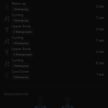
Warm-up
3 min
1
Bewegung
Cycling
7 min
1
Bewegung
Upper Body
3 min
2
Bewegungen
Cycling
7 min
1
Bewegung
Upper Body
3 min
3
Bewegungen
Cycling
6 min
1
Bewegung
Cool Down
1 min
1
Bewegung
Körperaktivität