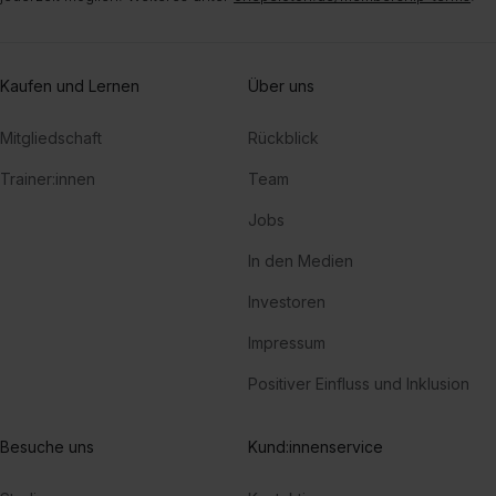
Kaufen und Lernen
Über uns
Mitgliedschaft
Rückblick
Trainer:innen
Team
Jobs
In den Medien
Investoren
Impressum
Positiver Einfluss und Inklusion
Besuche uns
Kund:innenservice