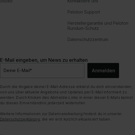
Studio
Kontaktiere uns
Peloton Support
Herstellergarantie und Peloton
Rundum-Schutz
Datenschutzzentrum
E-Mail eingeben, um News zu erhalten
Anmelden
Deine E-Mail
*
Durch die Angabe deiner E-Mail-Adresse erklärst du dich einverstanden,
von uns über aktuelle Angebote und Updates per E-Mail informiert zu
werden. Durch Klicken des Abmelde-Links in einer dieser E-Mails kannst
du dieses Einverständnis jederzeit widerrufen.
Weitere Informationen zur Datenverarbeitung findest du in unserer
Datenschutzerklärung
, die wir erst kürzlich aktualisiert haben.