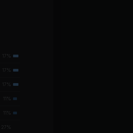
17%
Tertiäre
Muskelgruppe
17%
Tertiäre
Muskelgruppe
17%
Tertiäre
Muskelgruppe
11%
Sekundäre
Muskelgruppe
11%
Sekundäre
Muskelgruppe
27%