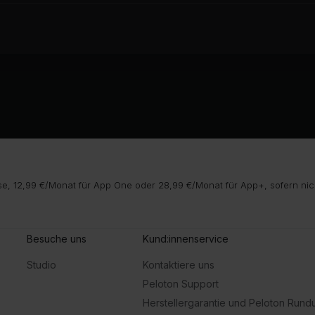
e, 12,99 €/Monat für App One oder 28,99 €/Monat für App+, sofern nic
Besuche uns
Kund:innenservice
Studio
Kontaktiere uns
Peloton Support
Herstellergarantie und Peloton Run