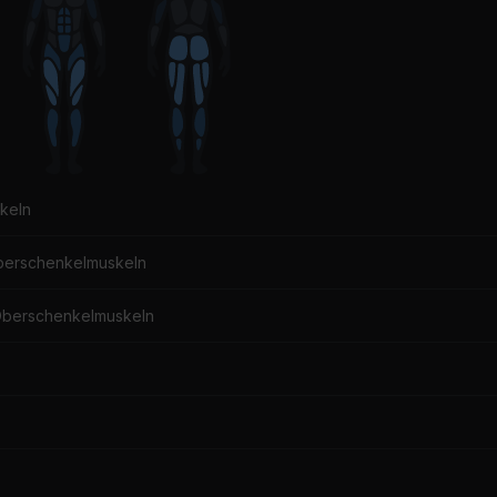
keln
berschenkelmuskeln
Oberschenkelmuskeln