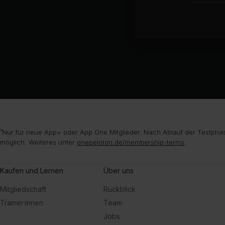
¹Nur für neue App+ oder App One Mitglieder. Nach Ablauf der Testphas
möglich. Weiteres unter
onepeloton.de/membership-terms
.
Kaufen und Lernen
Über uns
Mitgliedschaft
Rückblick
Trainer:innen
Team
Jobs