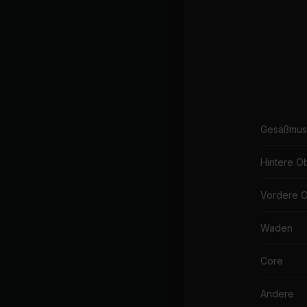
Gesäßmus
Hintere O
Vordere 
Waden
Core
Andere