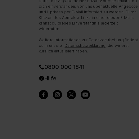
Durch die Angabe deiner E-Mail-Adresse erklärst du
dich einverstanden, von uns über aktuelle Angebote
und Updates per E-Mail informiert zu werden. Durch
Klicken des Abmelde-Links in einer dieser E-Mails
kannst du dieses Einverständnis jederzeit
widerrufen.
Weitere Informationen zur Datenverarbeitung findest
du in unserer
Datenschutzerklärung
, die wir erst
kürzlich aktualisiert haben.
0800 000 1841
Hilfe