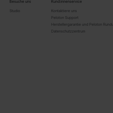
Besuche uns
Kund:innenservice
Studio
Kontaktiere uns
Peloton Support
Herstellergarantie und Peloton Run
Datenschutzzentrum