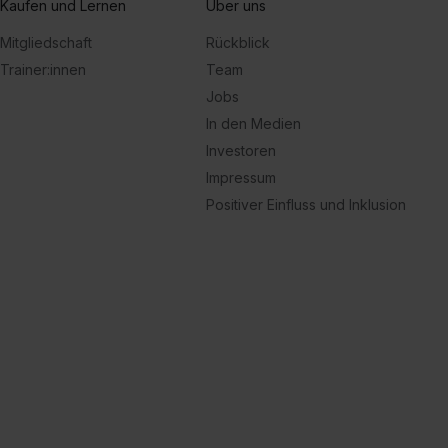
Kaufen und Lernen
Über uns
Mitgliedschaft
Rückblick
Trainer:innen
Team
Jobs
In den Medien
Investoren
Impressum
Positiver Einfluss und Inklusion