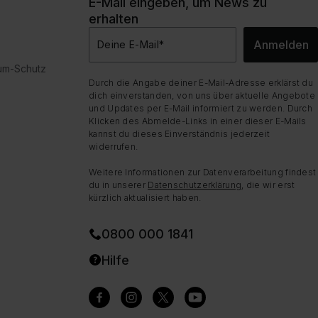
E-Mail eingeben, um News zu
erhalten
Anmelden
Deine E-Mail
*
dum-Schutz
Durch die Angabe deiner E-Mail-Adresse erklärst du
dich einverstanden, von uns über aktuelle Angebote
und Updates per E-Mail informiert zu werden. Durch
Klicken des Abmelde-Links in einer dieser E-Mails
kannst du dieses Einverständnis jederzeit
widerrufen.
Weitere Informationen zur Datenverarbeitung findest
du in unserer
Datenschutzerklärung
, die wir erst
kürzlich aktualisiert haben.
0800 000 1841
Hilfe