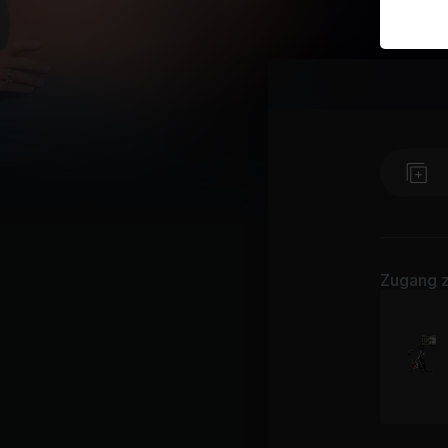
Zugang z