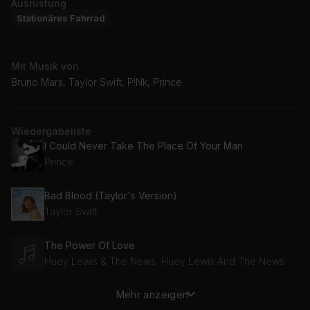
Ausrüstung
Stationäres Fahrrad
Mit Musik von
Bruno Mars, Taylor Swift, P!Nk, Prince
Wiedergabeliste
I Could Never Take The Place Of Your Man
Prince
Bad Blood (Taylor's Version)
Taylor Swift
The Power Of Love
Huey Lewis & The News, Huey Lewis And The News
Mehr anzeigen
River Deep - Mountain High