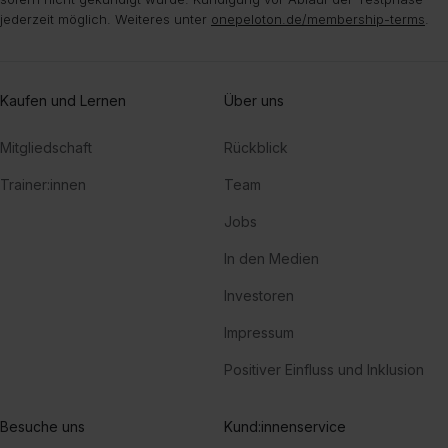
jederzeit möglich. Weiteres unter
onepeloton.de/membership-terms
.
Kaufen und Lernen
Über uns
Mitgliedschaft
Rückblick
Trainer:innen
Team
Jobs
In den Medien
Investoren
Impressum
Positiver Einfluss und Inklusion
Besuche uns
Kund:innenservice