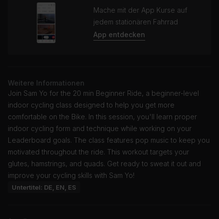
Mache mit der App Kurse auf
jedem stationären Fahrrad
App entdecken
Weitere Informationen
Join Sam Yo for the 20 min Beginner Ride, a beginner-level
indoor cycling class designed to help you get more
comfortable on the Bike. In this session, you'll learn proper
indoor cycling form and technique while working on your
Leaderboard goals. The class features pop music to keep you
motivated throughout the ride. This workout targets your
glutes, hamstrings, and quads. Get ready to sweat it out and
improve your cycling skills with Sam Yo!
Untertitel: DE, EN, ES