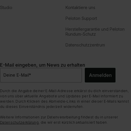
Studio
Kontaktiere uns
Peloton Support
Herstellergarantie und Peloton
Rundum-Schutz
Datenschutzzentrum
E-Mail eingeben, um News zu erhalten
Anmelden
Deine E-Mail
*
Durch die Angabe deiner E-Mail-Adresse erklärst du dich einverstanden,
von uns über aktuelle Angebote und Updates per E-Mail informiert zu
werden. Durch Klicken des Abmelde-Links in einer dieser E-Mails kannst
du dieses Einverständnis jederzeit widerrufen.
Weitere Informationen zur Datenverarbeitung findest du in unserer
Datenschutzerklärung
, die wir erst kürzlich aktualisiert haben.