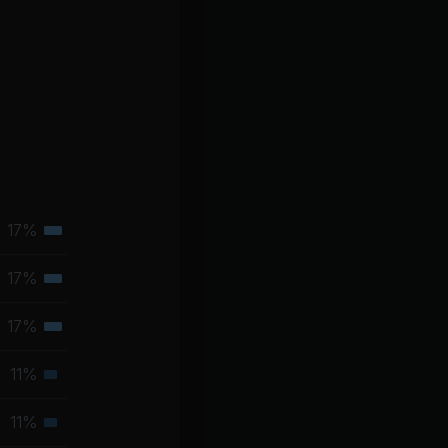
17%
Tertiäre
Muskelgruppe
17%
Tertiäre
Muskelgruppe
17%
Tertiäre
Muskelgruppe
11%
Sekundäre
Muskelgruppe
11%
Sekundäre