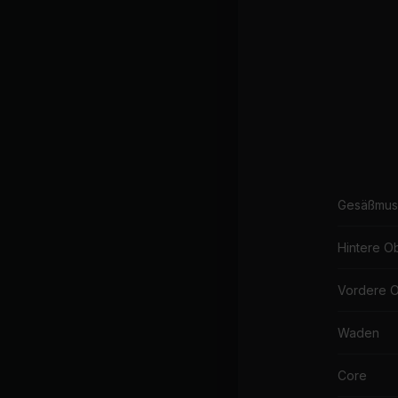
Gesäßmus
Hintere O
Vordere 
Waden
Core