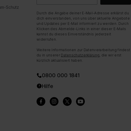
dum-Schutz
Durch die Angabe deiner E-Mail-Adresse erklärst du
dich einverstanden, von uns über aktuelle Angebote
und Updates per E-Mail informiert zu werden. Durch
Klicken des Abmelde-Links in einer dieser E-Mails
kannst du dieses Einverständnis jederzeit
widerrufen.
Weitere Informationen zur Datenverarbeitung findest
du in unserer
Datenschutzerklärung
, die wir erst
kürzlich aktualisiert haben.
0800 000 1841
Hilfe