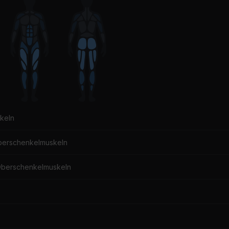
keln
berschenkelmuskeln
Oberschenkelmuskeln