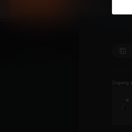
Zugang z