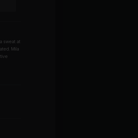
a sweat at
ated. Mila
tive