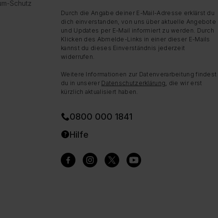
dum-Schutz
Durch die Angabe deiner E-Mail-Adresse erklärst du
dich einverstanden, von uns über aktuelle Angebote
und Updates per E-Mail informiert zu werden. Durch
Klicken des Abmelde-Links in einer dieser E-Mails
kannst du dieses Einverständnis jederzeit
widerrufen.
Weitere Informationen zur Datenverarbeitung findest
du in unserer
Datenschutzerklärung
, die wir erst
kürzlich aktualisiert haben.
0800 000 1841
Hilfe