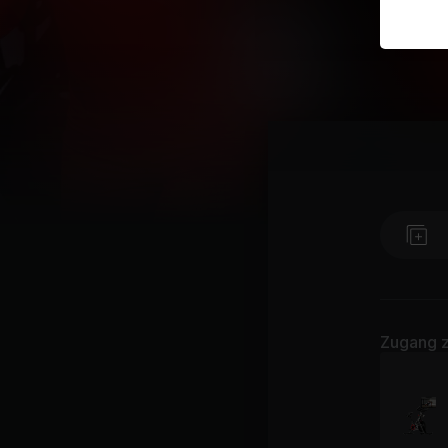
Zugang z