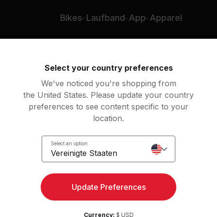
Bikes
Laufband
App
Apparel
Select your country preferences
We've noticed you're shopping from
the United States. Please update your country
preferences to see content specific to your
location.
en
Select an option
Vereinigte Staaten
Update Preferences
Currency:
$ USD