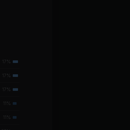
17%
Tertiäre
Muskelgruppe
17%
Tertiäre
Muskelgruppe
17%
Tertiäre
Muskelgruppe
11%
Sekundäre
Muskelgruppe
11%
Sekundäre
Muskelgruppe