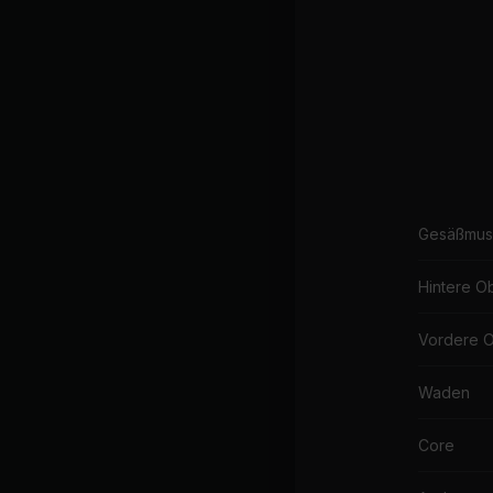
Gesäßmus
Hintere O
Vordere 
Waden
Core