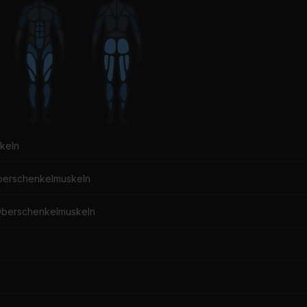
keln
berschenkelmuskeln
Oberschenkelmuskeln