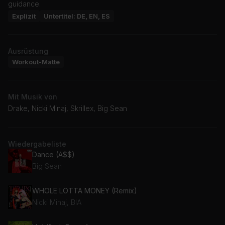
guidance.
Explizit
Untertitel: DE, EN, ES
Ausrüstung
Workout-Matte
Mit Musik von
Drake, Nicki Minaj, Skrillex, Big Sean
Wiedergabeliste
Dance (A$$)
Big Sean
WHOLE LOTTA MONEY (Remix)
Nicki Minaj, BIA