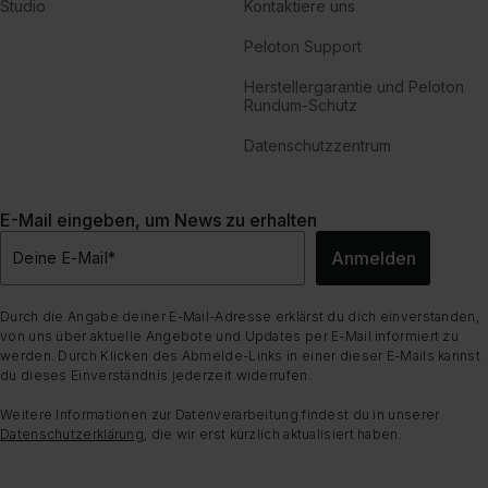
Studio
Kontaktiere uns
Peloton Support
Herstellergarantie und Peloton
Rundum-Schutz
Datenschutzzentrum
E-Mail eingeben, um News zu erhalten
Anmelden
Deine E-Mail
*
Durch die Angabe deiner E-Mail-Adresse erklärst du dich einverstanden,
von uns über aktuelle Angebote und Updates per E-Mail informiert zu
werden. Durch Klicken des Abmelde-Links in einer dieser E-Mails kannst
du dieses Einverständnis jederzeit widerrufen.
Weitere Informationen zur Datenverarbeitung findest du in unserer
Datenschutzerklärung
, die wir erst kürzlich aktualisiert haben.