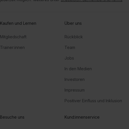
Kaufen und Lernen
Über uns
Mitgliedschaft
Rückblick
Trainer:innen
Team
Jobs
In den Medien
Investoren
Impressum
Positiver Einfluss und Inklusion
Besuche uns
Kund:innenservice