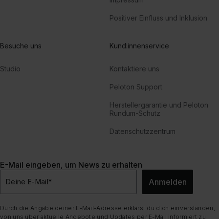
Positiver Einfluss und Inklusion
Besuche uns
Kund:innenservice
Studio
Kontaktiere uns
Peloton Support
Herstellergarantie und Peloton
Rundum-Schutz
Datenschutzzentrum
E-Mail eingeben, um News zu erhalten
Anmelden
Deine E-Mail
*
Durch die Angabe deiner E-Mail-Adresse erklärst du dich einverstanden,
von uns über aktuelle Angebote und Updates per E-Mail informiert zu