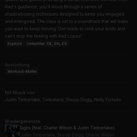
Rad's guidance, you'll move through a series of
shadowboxing techniques designed to keep you engaged
and energized. The class is set to a soundtrack that will make
you want to keep moving. Get ready to rock your body and
can't stop the feeling with Rad Lopez!
Explizit
Untertitel: DE, EN, ES
Ausrüstung
Workout-Matte
Mit Musik von
Justin Timberlake, Timbaland, Snoop Dogg, Nelly Furtado
Wiedergabeliste
Signs (feat. Charlie Wilson & Justin Timberlake)
Justin Timberlake, Snoop Dogg, Charlie Wilson