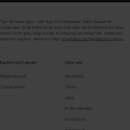
¹Nur für neue App+ oder App One Mitglieder. Nach Ablauf der
Testphase, 12,99 €/Monat für App One oder 28,99 €/Monat für App+,
sofern nicht gekündigt wurde. Kündigung vor Ablauf der Testphase
jederzeit möglich. Weiteres unter
onepeloton.de/membership-terms
.
Kaufen und Lernen
Über uns
Mitgliedschaft
Rückblick
Trainer:innen
Team
Jobs
In den Medien
Investoren
Impressum