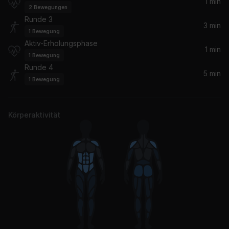
1 min
2
Bewegungen
Runde 3
3 min
1
Bewegung
Aktiv-Erholungsphase
1 min
1
Bewegung
Runde 4
5 min
1
Bewegung
Körperaktivität