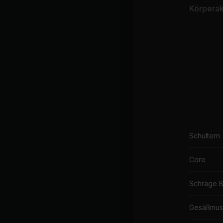
Körperakt
Schultern
Core
Schräge 
Gesäßmus