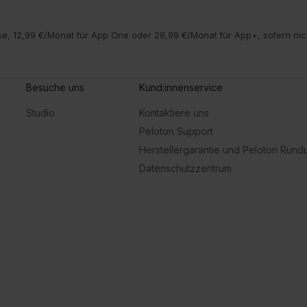
e, 12,99 €/Monat für App One oder 28,99 €/Monat für App+, sofern nic
Besuche uns
Kund:innenservice
Studio
Kontaktiere uns
Peloton Support
Herstellergarantie und Peloton Run
Datenschutzzentrum