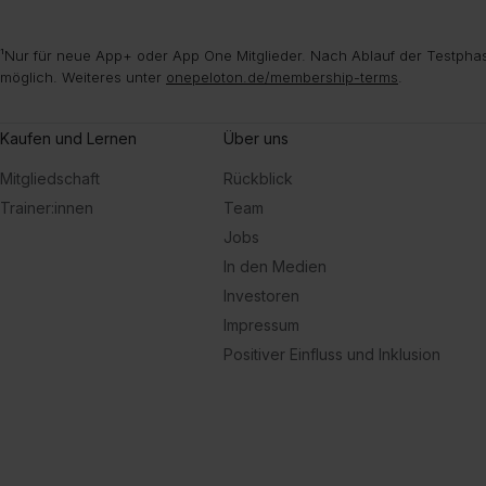
¹Nur für neue App+ oder App One Mitglieder. Nach Ablauf der Testphas
möglich. Weiteres unter
onepeloton.de/membership-terms
.
Kaufen und Lernen
Über uns
Mitgliedschaft
Rückblick
Trainer:innen
Team
Jobs
In den Medien
Investoren
Impressum
Positiver Einfluss und Inklusion