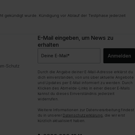
ht gekündigt wurde. Kündigung vor Ablauf der Testphase jederzeit
E-Mail eingeben, um News zu
erhalten
Anmelden
Deine E-Mail
*
dum-Schutz
Durch die Angabe deiner E-Mail-Adresse erklärst du
dich einverstanden, von uns über aktuelle Angebote
und Updates per E-Mail informiert zu werden. Durch
Klicken des Abmelde-Links in einer dieser E-Mails
kannst du dieses Einverständnis jederzeit
widerrufen.
Weitere Informationen zur Datenverarbeitung findest
du in unserer
Datenschutzerklärung
, die wir erst
kürzlich aktualisiert haben.