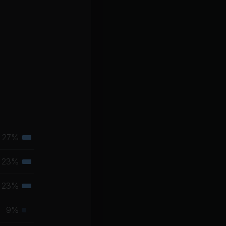
27%
Tertiäre
Muskelgruppe
23%
Tertiäre
Muskelgruppe
23%
Tertiäre
Muskelgruppe
9%
Primäre