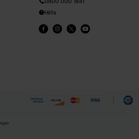
0800 000 1841
Hilfe
ungen