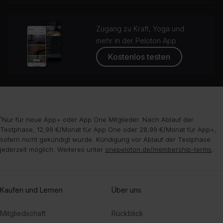
Zugang zu Kraft, Yoga und
mehr in der Peloton App
Kostenlos testen
¹Nur für neue App+ oder App One Mitglieder. Nach Ablauf der
Testphase, 12,99 €/Monat für App One oder 28,99 €/Monat für App+,
sofern nicht gekündigt wurde. Kündigung vor Ablauf der Testphase
jederzeit möglich. Weiteres unter
onepeloton.de/membership-terms
.
Kaufen und Lernen
Über uns
Mitgliedschaft
Rückblick