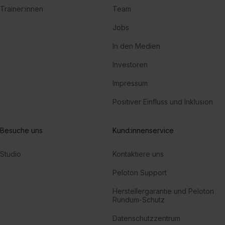
Trainer:innen
Team
Jobs
In den Medien
Investoren
Impressum
Positiver Einfluss und Inklusion
Besuche uns
Kund:innenservice
Studio
Kontaktiere uns
Peloton Support
Herstellergarantie und Peloton
Rundum-Schutz
Datenschutzzentrum