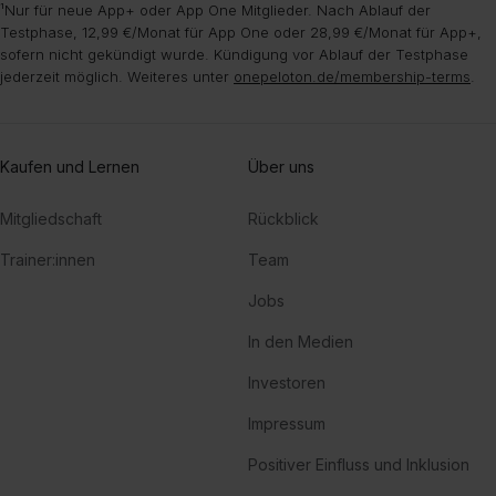
¹Nur für neue App+ oder App One Mitglieder. Nach Ablauf der
Testphase, 12,99 €/Monat für App One oder 28,99 €/Monat für App+,
sofern nicht gekündigt wurde. Kündigung vor Ablauf der Testphase
jederzeit möglich. Weiteres unter
onepeloton.de/membership-terms
.
Kaufen und Lernen
Über uns
Mitgliedschaft
Rückblick
Trainer:innen
Team
Jobs
In den Medien
Investoren
Impressum
Positiver Einfluss und Inklusion