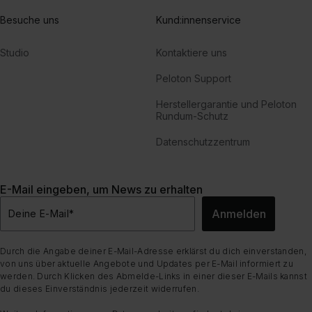
Besuche uns
Kund:innenservice
Studio
Kontaktiere uns
Peloton Support
Herstellergarantie und Peloton
Rundum-Schutz
Datenschutzzentrum
E-Mail eingeben, um News zu erhalten
Anmelden
Deine E-Mail
*
Durch die Angabe deiner E-Mail-Adresse erklärst du dich einverstanden,
von uns über aktuelle Angebote und Updates per E-Mail informiert zu
werden. Durch Klicken des Abmelde-Links in einer dieser E-Mails kannst
du dieses Einverständnis jederzeit widerrufen.