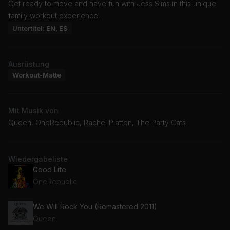
Get ready to move and have fun with Jess Sims in this unique
family workout experience.
Untertitel: EN, ES
Ausrüstung
Workout-Matte
Mit Musik von
Queen, OneRepublic, Rachel Platten, The Party Cats
Wiedergabeliste
Good Life
OneRepublic
We Will Rock You (Remastered 2011)
Queen