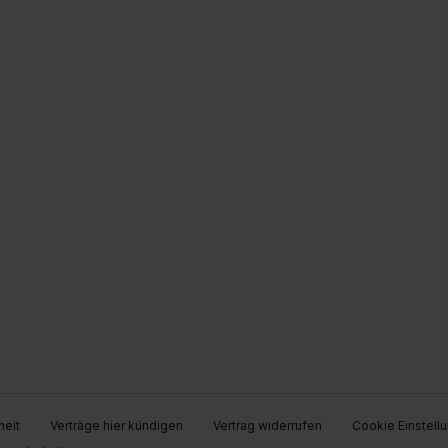
heit
Verträge hier kündigen
Vertrag widerrufen
Cookie Einstell