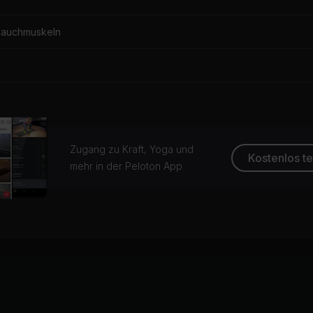
Bauchmuskeln
Zugang zu Kraft, Yoga und
Kostenlos t
mehr in der Peloton App