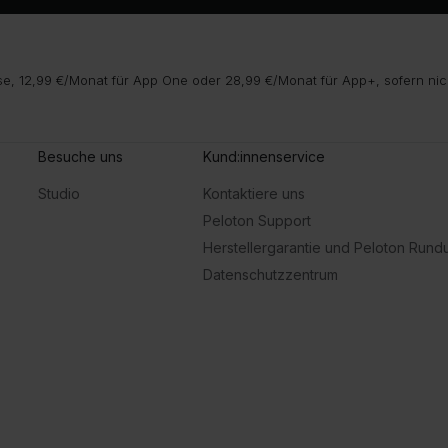
e, 12,99 €/Monat für App One oder 28,99 €/Monat für App+, sofern nic
Besuche uns
Kund:innenservice
Studio
Kontaktiere uns
Peloton Support
Herstellergarantie und Peloton Run
Datenschutzzentrum