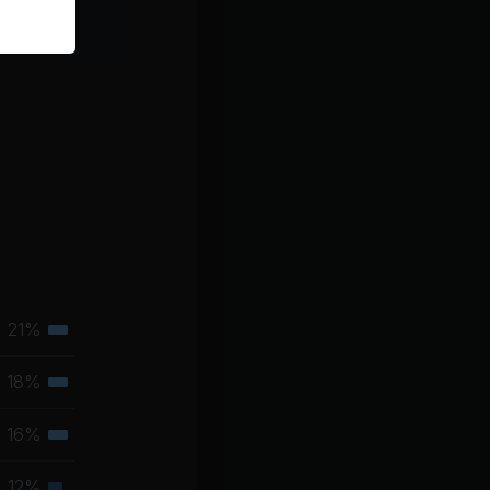
21%
Tertiäre
Muskelgruppe
18%
Tertiäre
Muskelgruppe
16%
Tertiäre
Muskelgruppe
12%