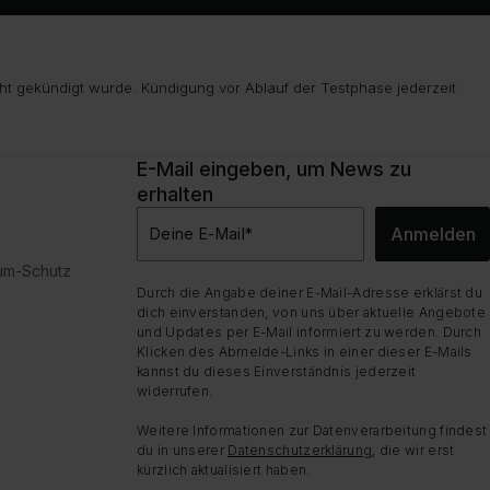
ht gekündigt wurde. Kündigung vor Ablauf der Testphase jederzeit
E-Mail eingeben, um News zu
erhalten
Anmelden
Deine E-Mail
*
dum-Schutz
Durch die Angabe deiner E-Mail-Adresse erklärst du
dich einverstanden, von uns über aktuelle Angebote
und Updates per E-Mail informiert zu werden. Durch
Klicken des Abmelde-Links in einer dieser E-Mails
kannst du dieses Einverständnis jederzeit
widerrufen.
Weitere Informationen zur Datenverarbeitung findest
du in unserer
Datenschutzerklärung
, die wir erst
kürzlich aktualisiert haben.