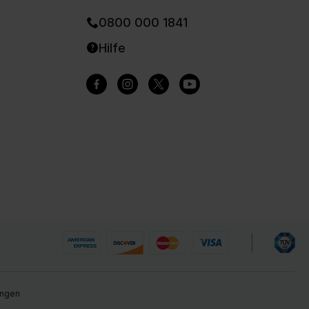
0800 000 1841
Hilfe
ungen