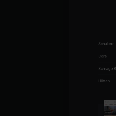
Schultern
Core
Schräge 
Hüften