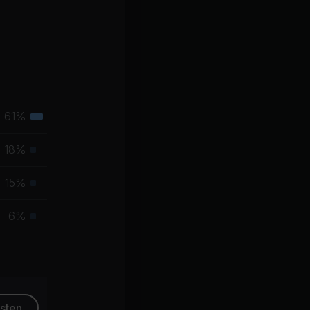
61%
Tertiäre
Muskelgruppe
18%
Primäre
Muskelgruppe
15%
Primäre
Muskelgruppe
6%
Primäre
Muskelgruppe
esten