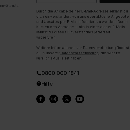
dum-Schutz
Durch die Angabe deiner E-Mail-Adresse erklärst du
dich einverstanden, von uns über aktuelle Angebote
und Updates per E-Mail informiert zu werden. Durch
Klicken des Abmelde-Links in einer dieser E-Mails
kannst du dieses Einverständnis jederzeit
widerrufen.
Weitere Informationen zur Datenverarbeitung findest
du in unserer
Datenschutzerklärung
, die wir erst
kürzlich aktualisiert haben.
0800 000 1841
Hilfe