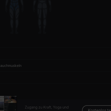
Bauchmuskeln
Zugang zu Kraft, Yoga und
Kostenlos t