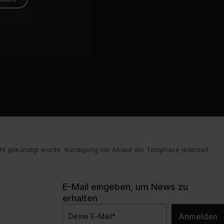
ht gekündigt wurde. Kündigung vor Ablauf der Testphase jederzeit
E-Mail eingeben, um News zu
erhalten
Anmelden
Deine E-Mail
*