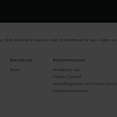
e, 12,99 €/Monat für App One oder 28,99 €/Monat für App+, sofern nic
Besuche uns
Kund:innenservice
Studio
Kontaktiere uns
Peloton Support
Herstellergarantie und Peloton Run
Datenschutzzentrum