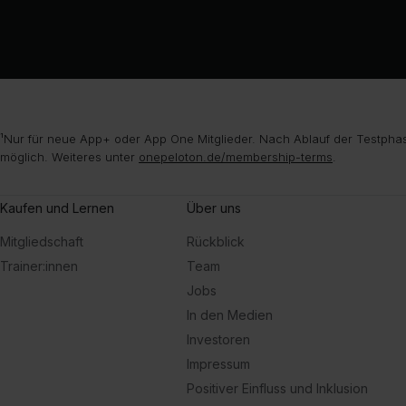
¹Nur für neue App+ oder App One Mitglieder. Nach Ablauf der Testphas
möglich. Weiteres unter
onepeloton.de/membership-terms
.
Kaufen und Lernen
Über uns
Mitgliedschaft
Rückblick
Trainer:innen
Team
Jobs
In den Medien
Investoren
Impressum
Positiver Einfluss und Inklusion