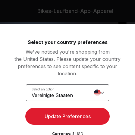
Bikes
Laufband
App
Apparel
Select your country preferences
We've noticed you're shopping from
the United States. Please update your country
preferences to see content specific to your
location.
Warm
Select an option
Vereinigte Staaten
Update Preferences
Currency:
$ USD