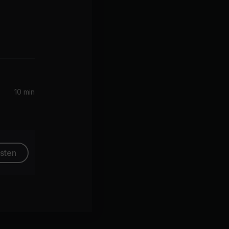
10 min
esten