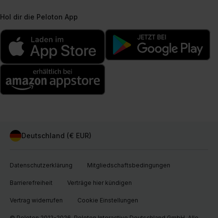
Hol dir die Peloton App
Deutschland (€ EUR)
Datenschutzerklärung
Mitgliedschaftsbedingungen
Barrierefreiheit
Verträge hier kündigen
Vertrag widerrufen
Cookie Einstellungen
© Peloton 2012-2026, Peloton Interactive Deutschland GmbH. Alle