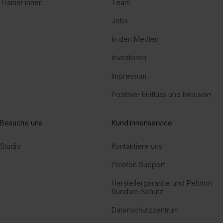
Trainer:innen
Team
Jobs
In den Medien
Investoren
Impressum
Positiver Einfluss und Inklusion
Besuche uns
Kund:innenservice
Studio
Kontaktiere uns
Peloton Support
Herstellergarantie und Peloton
Rundum-Schutz
Datenschutzzentrum