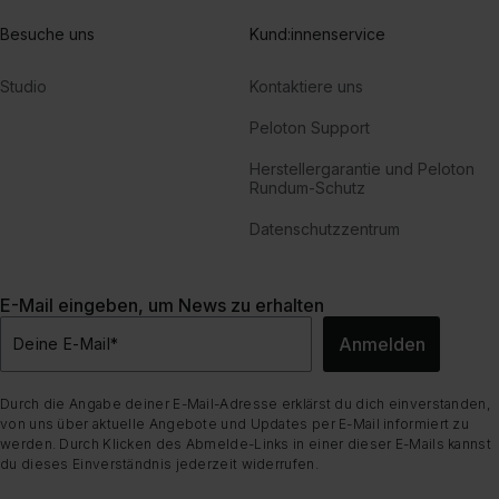
Besuche uns
Kund:innenservice
Studio
Kontaktiere uns
Peloton Support
Herstellergarantie und Peloton
Rundum-Schutz
Datenschutzzentrum
E-Mail eingeben, um News zu erhalten
Anmelden
Deine E-Mail
*
Durch die Angabe deiner E-Mail-Adresse erklärst du dich einverstanden,
von uns über aktuelle Angebote und Updates per E-Mail informiert zu
werden. Durch Klicken des Abmelde-Links in einer dieser E-Mails kannst
du dieses Einverständnis jederzeit widerrufen.