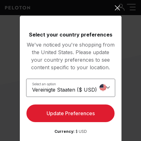
Select your country preferences
We've noticed you're shopping from
the United States. Please update
your country preferences to see
content specific to your location.
Select an option
Update Preferences
Currency:
$ USD